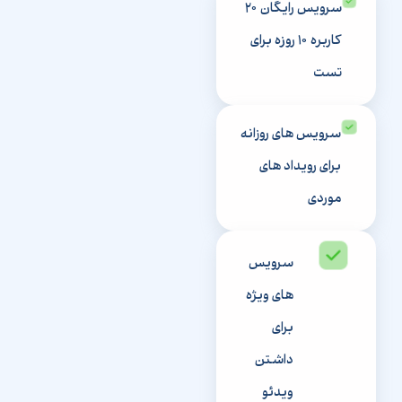
سرویس رایگان ۲۰
کاربره ‍۱۰ روزه برای
تست
سرویس های روزانه
برای رویداد های
موردی
سرویس
های ویژه
برای
داشتن
ویدئو