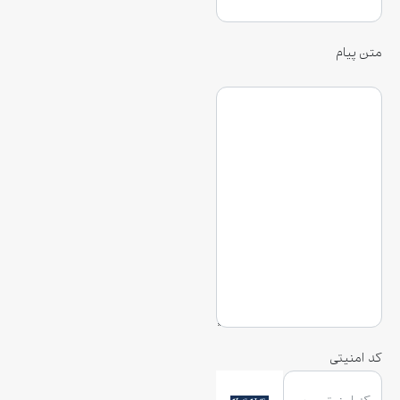
متن پیام
کد امنیتی