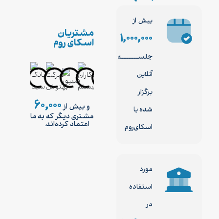
بیش از
مشتریان
۱,۰۰۰,۰۰۰
اسکای روم
جلســـــــه
آنلاین
برگزار
۶۰,۰۰۰
و بیش از
شده با
مشتری دیگر که به ما
اعتماد کرده‌اند.
اسکای‌روم
مورد
استفاده
در