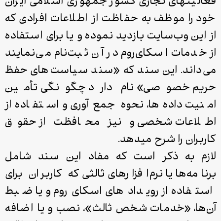
فعالیت­های تجاری کشور جمهوری اسلامی ایران
خود را موظف به حفاظت از اطلاعات افرادی که
از این وب‌سایت بازدید نموده و یا برای استفاده
از خدمات اسکای‌روم در آن ثبت‌نام می‌نمایند
می‌داند. این سند که «سند سیاست‌های حفظ
حریم خصوصی» نام دارد چگونگی تأمین
امنیت داده‌­ها، نحوه جمع‌آوری و استفاده از
اطلاعات شخصی و نیز محافظت از حقوق
کاربران را شرح می­دهد.
لازم به ذکر است که مفاد این سند شامل
برنامه‌ها یا نرم‌افزارهای ثالثی که کاربران برای
استفاده از رویدادهای اسکای‌روم و یا ضبط
آن‌ها، «خدمات شخص ثالث»، نصب و یا اضافه