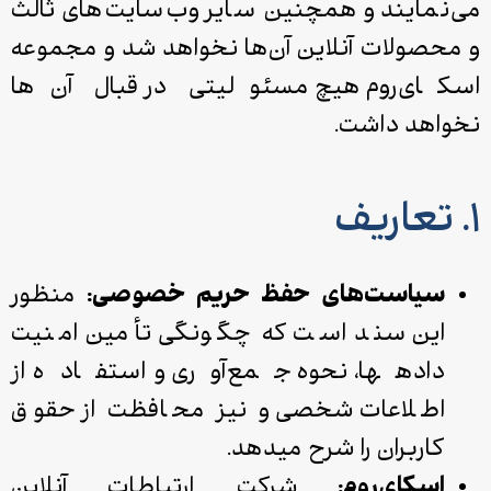
می‌نمایند و همچنین سایر وب‌سایت‌های ثالث
و محصولات آنلاین آن‌ها نخواهد شد و مجموعه
اسکای‌روم هیچ مسئولیتی در قبال آن‌ها
نخواهد داشت.
۱. تعاریف
سیاست‌های حفظ حریم خصوصی:
منظور
این سند است که چگونگی تأمین امنیت
داده­ها، نحوه جمع‌آوری و استفاده از
اطلاعات شخصی و نیز محافظت از حقوق
کاربران را شرح می­دهد.
اسکای‌­روم:
شرکت ارتباطات آنلاین