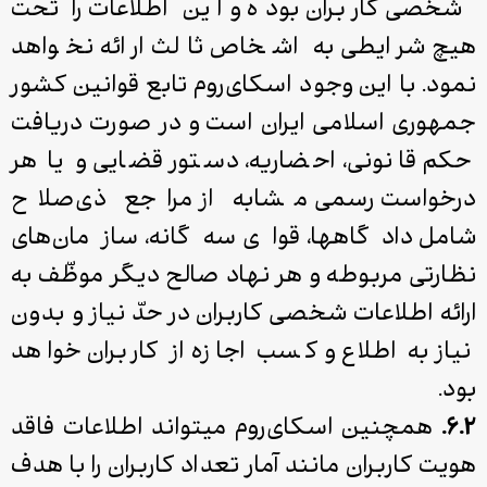
شخصی کاربران بوده و این اطلاعات را تحت
هیچ شرایطی به اشخاص ثالث ارائه نخواهد
نمود. با این وجود اسکای‌روم تابع قوانین کشور
جمهوری اسلامی ایران است و در صورت دریافت
حکم قانونی، احضاریه، دستور قضایی و یا هر
درخواست رسمی مشابه از مراجع ذی‌صلاح
شامل دادگاه­ها، قوای سه‌گانه، سازمان‌های
نظارتی مربوطه و هر نهاد صالح دیگر موظّف به
ارائه اطلاعات شخصی کاربران در حدّ نیاز و بدون
نیاز به اطلاع و کسب اجازه از کاربران خواهد
بود.
۶.۲.
همچنین اسکای­‌روم می­تواند اطلاعات فاقد
هویت کاربران مانند آمار تعداد کاربران را با هدف