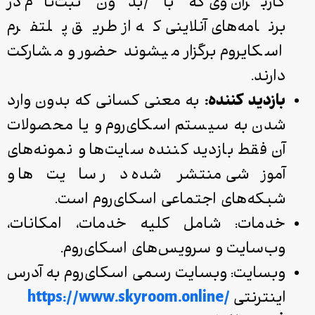
کاربران وی که با /بدون ثبت‌نام در
برنامه‌های آنلاینی که از طریق پلتفرم
اسکای­روم برگزار می­شوند حضور و مشارکت
دارند.
بازدید کننده:
به معنی کسانی که بدون وارد
شدن به سیستم اسکای‌روم و یا محصولات
آن فقط بازدید کننده سایت‌ها و نمونه‌های
آموزشی منتشر شده در سایت‌ها و
شبکه‌های اجتماعی اسکای‌روم است.
خدمات: شامل کلیه خدمات، امکانات،
وب‌سایت‌ و سرویس‌های اسکای‌روم.
وب­سایت: وب­سایت رسمی اسکای‌روم به آدرس
اینترنتی
/https://www.skyroom.online