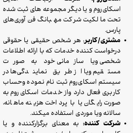
اسکای‌روم و یا دیگر مجموعه ­های ثبت شده
تحت مالکیت شرکت مهبانگ فن‌آوری‌های
پارس.
مشتری/کاربر
: هر شخص حقیقی یا حقوقی
درخواست کننده خدمات که با ارائه اطلاعات
شخصی ویا سازمانی خود به صورت
مستقیم ویا از طریق نمایندگی‌ها در
سیستم اسکای­‌روم ثبت نام نموده وحساب
کاربری فعال دارد واز خدمات اسکای‌­روم به
صورت رایگان یا با پرداخت هزینه ماهانه،
سالانه ویا موردی استفاده می­کند.
شرکت کننده:
به معنای برگزارکننده و یا