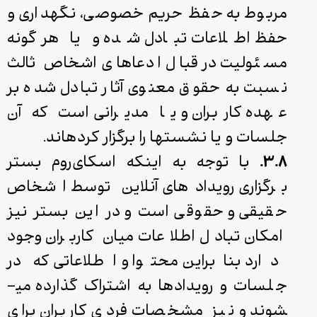
مربوط به حفظ حریم خصوصی، نگهداری و
حفظ اطلاعات تبادل ‌شده و یا هرگونه
مسئولیت در قبال ادعاهای اشخاص ثالث
نسبت به حقوق معنوی آثار تبادل ‌شده بر
عهده کاربران و یا مدیرانی است که آن
جلسات و یا نشست­ها را برگزار کرده­اند.
۳.۸.
با توجه به اینکه اسکای‌روم بستر
برگزاری رویدادهای آنلاین توسط اشخاص
حقیقی و حقوقی است و در این بستر نیز
امکان تبادل اطلاعات میان کاربران وجود
دارد بنابراین محتوا و اطلاعاتی که در
جلسات و رویدادها به اشتراک گذارده می­
شوند و نیز مشخصات فردی کاربران برای