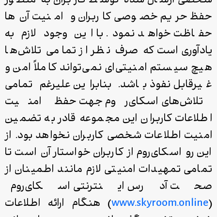
شخصی ارسال شده توسط کاربران به منظور
حفظ حریم خصوصی کاربران و امنیت آن‌ها
حفاظت خواهد نمود. با این وجود لازم به
یادآوری است که صرف ­نظر از تمامی تلاش‌ها
هیچ سیستم امنیتی‌ای نمی‌تواند کاملاً امن و
غیرقابل نفوذ باشد. بنابراین علیرغم تمامی
تلاش‌های اسکای‌روم جهت حفظ امنیت
اطلاعات کاربران این مجموعه قادر به تضمین
امنیت اطلاعات شخصی کاربران نخواهد بود. از
این رو اسکای‌روم از کاربران خواستار آن است تا
تمامی تمهیدات امنیتی لازم مانند اطمینان از
صحت آدرس اینترنتی اسکای‌روم
(
www.skyroom.online
) هنگام ارائه اطلاعات