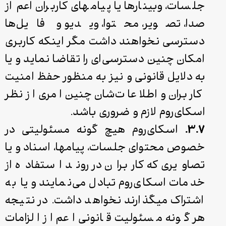
جلسات، وبینارها یا پیام­های کاربران اعم از
صدا، تصویر، محتوا، ویدیو و فایل‌ها
دسترسی نخواهند داشت مگر اینکه کاربری
امکان چنین دسترسی‌ای را تقاضا نماید و یا
به دلایل قانونی و نیز به منظور حفظ امنیت
کاربران و اطلاعات‌‌شان چنین امری از نظر
اسکای‌روم لازم و ضروری باشد.
۳.۷.
اسکای‌روم هیچ‌ گونه مسئولیتی در
خصوص محتوای جلسات، پیام­ها، اسناد و یا
تصاویری که کاربران در روند استفاده از
خدمات اسکای‌روم تبادل می‌نمایند و یا به
اشتراک می­گذارند نخواهد داشت. در نتیجه
هر گونه مسئولیت قانونی اعم از الزامات