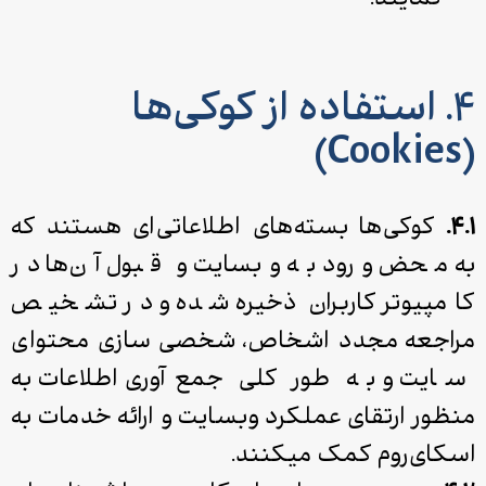
نمایند.
۴. استفاده از کوکی‌ها
(Cookies)
۴.۱.
کوکی‌­ها بسته‌­های اطلاعاتی‌ای هستند که
به محض ورود به وب­سایت و قبول آن‌ها در
کامپیوتر کاربران ذخیره شده و در تشخیص
مراجعه مجدد اشخاص، شخصی ­سازی محتوای
سایت و به طور کلی جمع‌آوری اطلاعات به
منظور ارتقای عملکرد وب­سایت و ارائه خدمات به
اسکای‌روم کمک می­کنند.