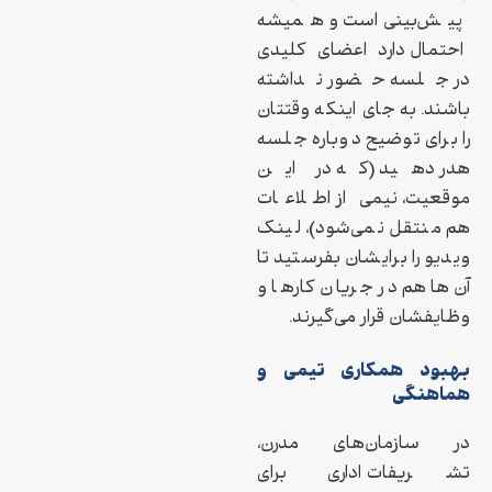
پیش‌بینی است و همیشه
احتمال دارد اعضای کلیدی
در جلسه حضور نداشته
باشند. به جای اینکه وقتتان
را برای توضیح دوباره جلسه
هدر دهید (که در این
موقعیت، نیمی از اطلاعات
هم منتقل نمی‌شود)، لینک
ویدیو را برایشان بفرستید تا
آن‌ها هم در جریان کارها و
وظایفشان قرار می‌گیرند.
بهبود همکاری تیمی و
هماهنگی
در سازمان‌های مدرن،
تشریفات اداری برای