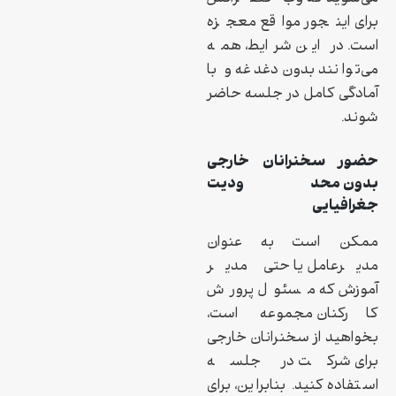
برای اینجور مواقع معجزه
است. در این شرایط، همه
می‌توانند بدون دغدغه و با
آمادگی کامل در جلسه حاضر
شوند.
حضور سخنرانان خارجی
بدون محدودیت
جغرافیایی
ممکن است به عنوان
مدیرعامل یا حتی مدیر
آموزش که مسئول پرورش
کارکنان مجموعه است،
بخواهید از سخنرانان خارجی
برای شرکت در جلسه
استفاده کنید. بنابراین، برای