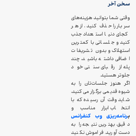
سخن آخر
وقتی شما بتوانید هزینه‌های
سربار را حذف کنید، از هر
کجای دنیا استعداد جذب
کنید و جلساتی با کمترین
استهلاک و بدون تشریفات
اضافی داشته باشید، چند
پله از رقبای سنتی خود
جلوتر هستید.
اگر هنوز جلسات‌تان را به
شیوه قدیمی برگزار می‌کنید،
شاید وقت آن رسیده که با
انتخاب ابزار مناسب و
ب
رنامه‌ریزی وب کنفرانس
دقیق، بهترین نتیجه را به
دست آورید. فراموش نکنید