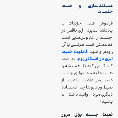
مستندسازی و ضبط
جلسات
فراموش شدن جزئیات یا
یادداشت‌برداری ناقص در
جلسه، از کابوس‌هایی است
که ممکن است هرکسی با آن
قابلیت ضبط
روبه‌رو شود.
ابری در اسکای‌روم
، به شما
کمک می‌کند تا همیشه و
همه‌جا به محتوای جلسه
دسترسی داشته باشید. از
ضبط ویدیوها چه استفاده‌
دیگری می‌توانید داشته
باشید؟
ضبط جلسه برای مرور