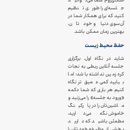
اسکای‌روم، شما می‌توانید
جلسه‌ای را طوری تنظیم
کنید که برای همکار شما در
آن‌سوی دنیا و خودتان،
بهترین زمان ممکن باشد.
حفظ محیط زیست
شاید در نگاه اول، برگزاری
جلسه آنلاین ربطی به نجات
کره زمین نداشته باشد؛ اما
بیایید کمی عمیق‌تر نگاه
کنیم. هر باری که شما دکمه
«ورود به جلسه» را می‌زنید و
ماشین‌تان را در پارکینگ
خاموش نگه می‌دارید،
مطمئن باشید که دارید
بخشی از وظیفه خودتان را