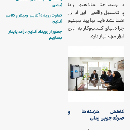
برسد، احتمالا هنوز با
آنلاین
پتانسیل واقعی این ابزار
تفاوت رویداد آنلاین، وبینار و کلاس
آشنا نشده‌اید. بیایید ببینیم
آنلاین
چرا دنیای کسب‌وکار به این
چطور از رویداد آنلاین درآمد پایدار
ابزار مهم نیاز دارد.
بسازیم
کاهش هزینه‌ها و
صرفه‌جویی زمان