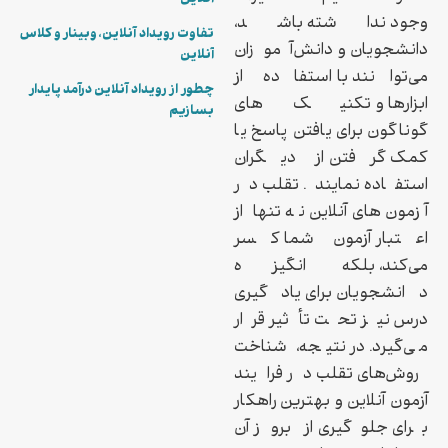
وجود نداشته باشد،
تفاوت رویداد آنلاین، وبینار و کلاس
دانشجویان و دانش‌آموزان
آنلاین
می‌توانند با استفاده از
چطور از رویداد آنلاین درآمد پایدار
ابزارها و تکنیک‌های
بسازیم
گوناگون برای یافتن پاسخ یا
کمک گرفتن از دیگران
استفاده نمایند. تقلب در
آزمون‌های آنلاین نه تنها از
اعتبار آزمون شما کسر
می‌کند، بلکه انگیزه
دانشجویان برای یادگیری
درس نیز تحت تأثیر قرار
می‌گیرد. در نتیجه، شناخت
روش‌های تقلب در فرایند
آزمون آنلاین و بهترین راهکار
برای جلوگیری از بروز آن