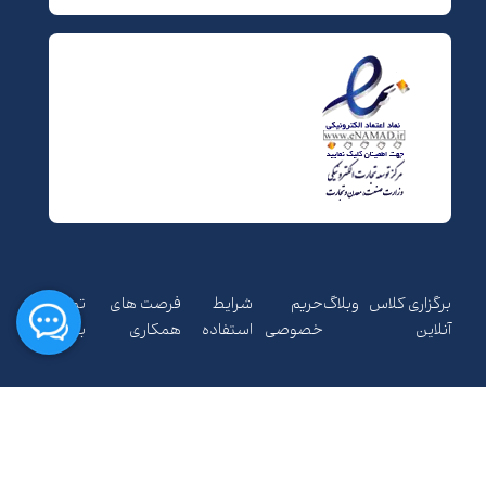
برگزاری کلاس
وبلاگ
حریم
شرایط
فرصت های
تماس
آنلاین
خصوصی
استفاده
همکاری
با ما
کلیه حقوق مادی و معنوی متعلق به شرکت مهبانگ فن آوری های
پارس می باشد.