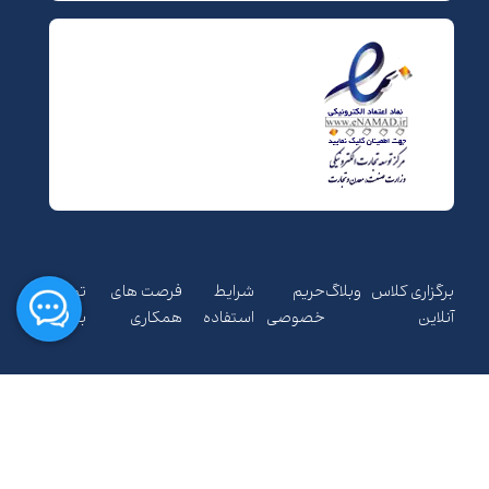
برگزاری کلاس
وبلاگ
حریم
شرایط
فرصت های
تماس
آنلاین
خصوصی
استفاده
همکاری
با ما
کلیه حقوق مادی و معنوی متعلق به شرکت مهبانگ فن آوری های
پارس می باشد.