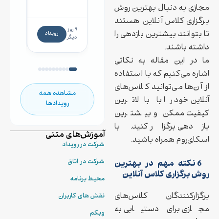
رگولاتوری در
مجازی به دنبال بهترین روش
صنعت
برگزاری کلاس آنلاین هستند
۱۳
داروسازی
۹ روز
روز
تا بتوانند بیشترین بازدهی را
رویداد
دیگر
دیگر
داشته باشند.
ما در این مقاله به نکاتی
اشاره می‌کنیم که با استفاده
از آن‌ها می‌توانید کلاس‌های
مشاهده همه
آنلاین خود را با بالاترین
رویدادها
کیفیت ممکن و بیشترین
بازدهی برگزار کنید. با
آموزش‌های متنی
اسکای‌روم همراه باشید.
شرکت در رویداد
شرکت در اتاق
6 نکته مهم در بهترین
روش برگزاری کلاس آنلاین
محیط برنامه
برگزارکنندگان کلاس‌های
نقش های کاربران
مجازی برای دستیابی به
وبکم