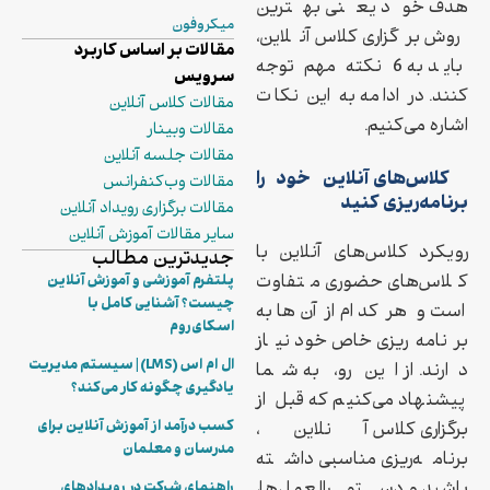
هدف خود یعنی بهترین
میکروفون
روش برگزاری کلاس آنلاین،
مقالات بر اساس کاربرد
باید به 6 نکته مهم توجه
سرویس
کنند. در ادامه به این نکات
مقالات کلاس آنلاین
اشاره می‌کنیم.
مقالات وبینار
مقالات جلسه آنلاین
کلاس‌های آنلاین خود را
مقالات وب‌کنفرانس
برنامه‌ریزی کنید
مقالات برگزاری رویداد آنلاین
سایر مقالات آموزش آنلاین
رویکرد کلاس‌‌های آنلاین با
جدیدترین مطالب
کلاس‌های حضوری متفاوت
پلتفرم آموزشی و آموزش آنلاین
چیست؟ آشنایی کامل با
است و هر کدام از آن‌ها به
اسکای‌روم
برنامه‌ریزی خاص خود نیاز
ال ام اس (LMS) | سیستم مدیریت
دارند. از این رو، به شما
یادگیری چگونه کار می‌کند؟
پیشنهاد می‌کنیم که قبل از
کسب درآمد از آموزش آنلاین برای
برگزاری کلاس آنلاین،
مدرسان و معلمان
برنامه‌ریزی مناسبی داشته
راهنمای شرکت در رویدادهای