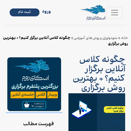
ورود
ثبت نام
چگونه کلاس آنلاین برگزار کنیم؟ + بهترین
خانه
»
متودولوژی و روش‌های آموزشی
»
روش برگزاری
چگونه کلاس
آنلاین برگزار
کنیم؟ + بهترین
روش برگزاری
فهرست مطالب