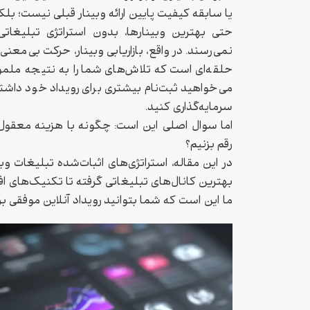
یا سابقه کیفیت پایین ارائه وبینار قبلی نیست؛ بل
حتی بهترین وبینارها، بدون استراتژی تبلیغ
نمی‌رسند. در واقع، بازاریابی وبینار، حرکت بی‌مع
حلقه‌ای است که تلاش‌های شما را به نتیجه ملموس
می‌خواهید ثبت‌نام بیشتری برای رویداد خود داشته
سرمایه‌گذاری کنید.
اما سوال اصلی این است: چگونه با هزینه معقول برای
رقم بزنیم؟
در این مقاله، استراتژی‌های اثبات‌شده تبلیغات وبین
بهترین کانال‌های تبلیغاتی گرفته تا تکنیک‌های 
ما این است که شما بتوانید رویداد آنلاین موفقی برگ