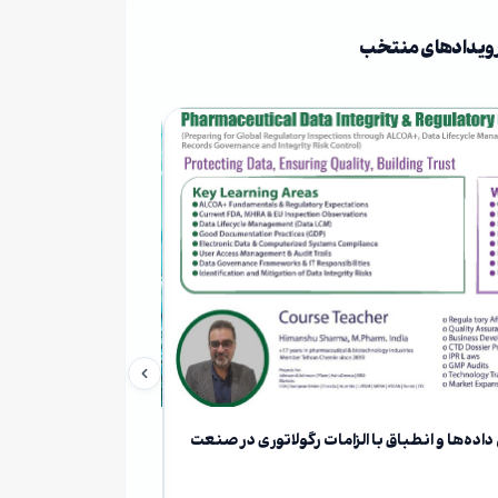
ویدادهای منتخب
ه‌ها و انطباق با الزامات رگولاتوری در صنعت
کارگاه جامع آشنایی با
خانه بیوتکنولوژی ایران