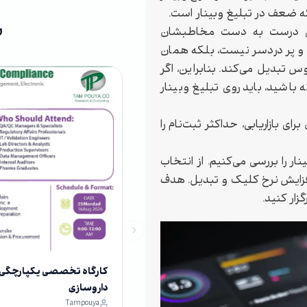
که ضعف در تبلیغ وبینار است.
ر
اتی درست به دست مخاطبشان
نی و پر دردسر نیست، بلکه همان
 تبدیل می‌کند. بنابراین، اگر
 باشید، باید روی تبلیغ وبینار
 بازاریابی، حداکثر ثبت‌نام را
ار را بررسی می‌کنیم. از انتخاب
افزایش نرخ کلیک و تبدیل. هدف
زار کنید.
کارگاه تخصصی یکپارچگی داد
داروسازی
Tampouya