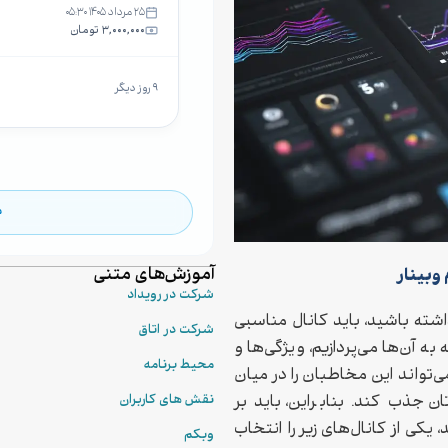
۲۵ مرداد ۱۴۰۵ ۰۵:۳۰
۳,۰۰۰,۰۰۰ تومان
۹ روز دیگر
م
آموزش‌های متنی
وبینار
شرکت در رویداد
اشته باشید، باید کانال مناسبی
شرکت در اتاق
 به آن‌ها می‌پردازیم، ویژگی‌ها و
محیط برنامه
تواند این مخاطبان را در میان
 جذب کند. بنابراین، باید بر
نقش های کاربران
کی از کانال‌های زیر را انتخاب
وبکم