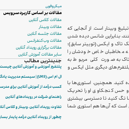
میکروفون
مقالات بر اساس کاربرد سرویس
مقالات کلاس آنلاین
مقالات وبینار
بلیغ وبینار است. از آنجایی که
مقالات جلسه آنلاین
کنند، بنابراین شانس دیده شدن
مقالات وب‌کنفرانس
تیک تاک و ایکس (توییتر سابق)؛
مقالات برگزاری رویداد آنلاین
 که مخاطبان خاص خودشان را
سایر مقالات آموزش آنلاین
‌تاک به صورت کلی مربوط به
جدیدترین مطالب
لتفرم‌های دیگری مثل ایکس و
پلتفرم آموزشی و آموزش آنلاین چیست؟ 
ال ام اس (LMS) | سیستم مدیریت یادگیری چگونه کار می‌کند؟
ه کنید. همچنین، استوری‌ها با
کسب درآمد از آموزش آنلاین برای مدرس
و حس کنجکاوی او را تحریک
راهنمای شرکت در رویدادهای آنلاین
ها تگ کنید تا دسترسی بیشتری
است که آن‌ها هم استوری شما
تفاوت رویداد آنلاین، وبینار و کلاس آنل
چطور از رویداد آنلاین درآمد پایدار بسا