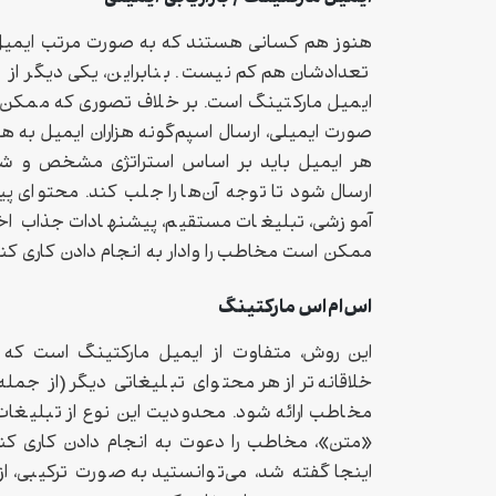
هنوز هم کسانی هستند که به صورت مرتب ایمیل‌ خ
تعدادشان هم کم نیست. بنابراین، یکی دیگر از شیو
ایمیل مارکتینگ است. بر خلاف تصوری که ممکن اس
صورت ایمیلی، ارسال اسپم‌گونه هزاران ایمیل به 
هر ایمیل باید بر اساس استراتژی مشخص و 
ارسال شود تا توجه آن‌ها را جلب کند. محتوای پ
آموزشی، تبلیغات مستقیم، پیشنهادات جذاب ا
ممکن است مخاطب را وادار به انجام‌ دادن کاری کند
اس‌ام‌اس مارکتینگ
این روش، متفاوت از ایمیل مارکتینگ است که با
خلاقانه‌تر از هر محتوای تبلیغاتی دیگر (از جم
مخاطب ارائه شود. محدودیت این نوع از تبلیغات،
«متن»، مخاطب را دعوت به انجام دادن کاری کنید
اینجا گفته شد، می‌توانستید به صورت ترکیبی،