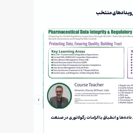
ویدادهای منتخب
ه‌ها و انطباق با الزامات رگولاتوری در صنعت
کارگاه جامع آشنایی با
خانه بیوتکنولوژی ایران