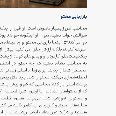
بازاریابی محتوا
مخاطب امروز بسیار باهوش است. او قبل از اینکه 
سوالش جواب دهید. سوال او اینگونه خواهد بود ک
دوا می‌کند؟». اینجا بازاریابی محتوا وارد میدان 
سرهم کنید؛ بلکه ارزش خلق می‌کنید. پیش از بر
چک‌لیست‌های کاربردی و ویدیوهای کوتاه از پشت
به مخاطب نشان دهید که چه چیزی در انتظارش
تخصص شما را ببیند، برای زمان اصلی (یعنی همان
لحظه‌شماری می‌کند. محتوای شما باید مثل پیش‌غذا
رویداد اصلی باز کند. مخاطبی که کم و بیش با ش
که از محتواهای آینده‌تان با اولین اشاره استقبال
و محتوای آموزشی شما می‌تواند همان قطعه گ
مقاله‌های عمیق و کاربردی، به کاربر ثابت می‌کن
هستید و شرکت در رویداد، دانشی ارزشمند به او اض