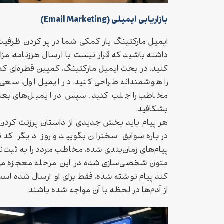
بازاریابی ایمیلی (Email Marketing)
ایمیل مارکتینگ یار کمکی شما در پر کردن ظرفیت ر
داشته باشید که قرار نیست با ارسال هرزنامه، م
کنید. در بحث ایمیل مارکتینگ، کمپین قطره‌ای که 
را هوشمندانه طراحی کنید. در ایمیل اول، سعی 
مخاطب را جلب کنید. سپس در ایمیل‌های بعدی، 
بشکافید.
هر پیام باید بخش جدیدی از داستان پرزنت کردن رو
درباره سوابق سخنران بگویید و روز دیگر کد
پیام‌های زمان‌بندی‌ شده، مخاطب مردد را به ثبت‌
متون شخصی‌سازی شده در این مرحله معجزه می‌
کند پیام نوشته شده، فقط برای او ارسال شده ا
از آدم‌ها در لحظه با آن مواجه شده باشند.