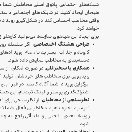
شبکه‌های اجتماعی، پاتوق اصلی مخاطبان شما م
هیجان ایجاد کنید. در شبکه‌های اجتماعی داستان
وقتی مخاطب احساس کند در شکل‌گیری رویداد نقش
خواهد کرد.
برای ایجاد این هیاهوی سازنده، می‌توانید کارهای زی
طراحی هشتگ اختصاصی
: اگر سلسله روی
کوتاه و جذاب بسازید تا تمام رویدادهای
دسته‌بندی به مخاطب نمایش داده شود.
همکاری با سخنرانان
: در صورت امکان، از س
ویدیویی برای مخاطب‌های خودشان تولید کن
برگزاری رویداد شما آگاه کنند. در غیر این 
اشتراک‌گذاری پوستر و لینک ثبت‌نام، این همکا
نظرسنجی از مخاطبان
: از نظرسنجی برای 
نترسید. اجازه دهید مخاطبان فعال شما ت
رویداد بعدی یا حتی رویداد آتی راجع به
شود.