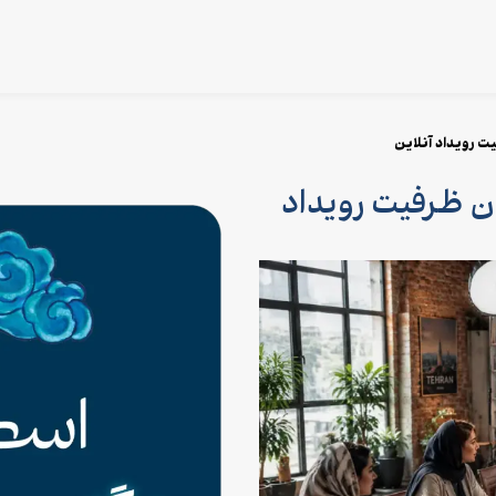
یت رویداد آنلاین
ردن ظرفیت رویداد