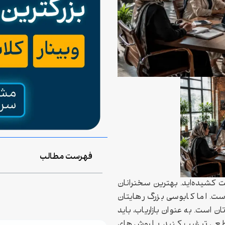
فهرست مطالب
مت کشیده‌اید. بهترین سخنرانان
است. اما کابوسی بزرگ رهایتان
ن است. به عنوان بازاریاب، باید
طعی ترغیب کنید. با روش‌های