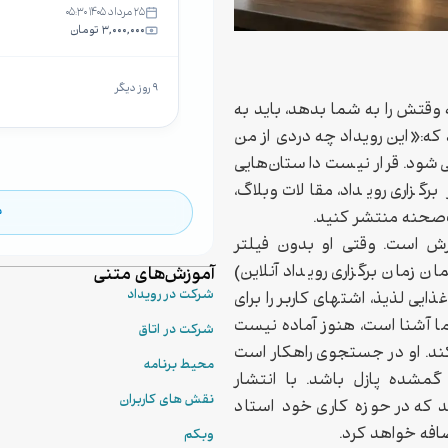
۲۵ مرداد ۱۴۰۵ ۰۵:۳۰
۳,۰۰۰,۰۰۰ تومان
۹ روز دیگر
وقتش را به شما بدهد، باید به
ه:«این رویداد چه دردی از من
می‌شود. قرار نیست داستان‌هایی
گزاری رویداد، مقالات وبلاگ،
م
‌صحنه منتشر کنید.
 است. وقتی او بدون فیلتر
 زمان برگزاری رویداد آنلاین)
آموزش‌های متنی
شرکت در رویداد
یی لذیذ، اشتهای کاربر را برای
ما آشنا است، هنوز آماده نیست
شرکت در اتاق
 کند. او در جستجوی راهکار است
محیط برنامه
مشده پازل باشد. با انتشار
نقش های کاربران
ید که در حوزه کاری خود استاد
افه خواهد کرد.
وبکم