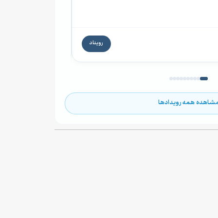
۲۹ مرداد ۱۴۰۵ ۱۲:۳۰
۶۰۰,۰۰۰ تومان
رویداد
۱۱ روز دیگر
شاهده همه رویدادها