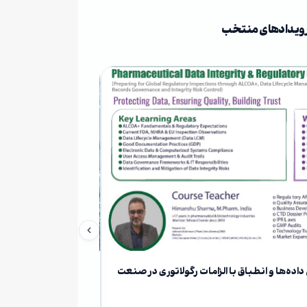
ویدادهای منتخب
ه‌ها و انطباق با الزامات رگولاتوری در صنعت
کارگاه جامع آشنایی با
خانه بیوتکنولوژی ایران