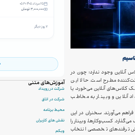
۲۵ مرداد ۱۴۰۵ ۰۵:۳۰
۳,۰۰۰,۰۰۰ تومان
۷ روز دیگر
ناسیم
م
لاس آنلاین وجود ندارد؛ چون در
ت‌کننده مطرح است. حالا این
آموزش‌های متنی
 کلاس‌های آنلاین می‌خورد، یا
شرکت در رویداد
د آنلاین و وبینار به مخاطب
شرکت در اتاق
محیط برنامه
راهم می‌آورند. سخنران در این
‌گذارد. کسب‌وکارها، وبینار را
نقش های کاربران
وزش ترفندهای تخصصی انتخاب
وبکم