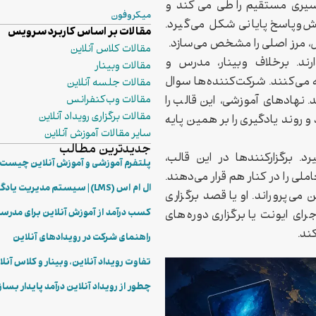
سیری مستقیم را طی می‌کند و
میکروفون
‌وپاسخ پایانی شکل می‌گیرد.
مقالات بر اساس کاربرد سرویس
ل، مرز اصلی را مشخص می‌سازد.
مقالات کلاس آنلاین
رند. برخلاف وبینار، مدرس و
مقالات وبینار
ه می‌کنند. شرکت‌کننده‌ها سوال
مقالات جلسه آنلاین
 نهادهای آموزشی، این قالب را
مقالات وب‌کنفرانس
مقالات برگزاری رویداد آنلاین
 روند یادگیری را بر همین پایه
سایر مقالات آموزش آنلاین
جدیدترین مطالب
رد. برگزارکنندها در این قالب،
پلتفرم آموزشی و آموزش آنلاین چیست؟ 
ی را در کنار هم قرار می‌دهند.
ال ام اس (LMS) | سیستم مدیریت یادگیری چگونه کار می‌کند؟
 می‌پروراند. او یا قصد برگزاری
کسب درآمد از آموزش آنلاین برای مدرس
رای ایونت یا برگزاری دوره‌های
ند.
راهنمای شرکت در رویدادهای آنلاین
تفاوت رویداد آنلاین، وبینار و کلاس آنل
چطور از رویداد آنلاین درآمد پایدار بسا