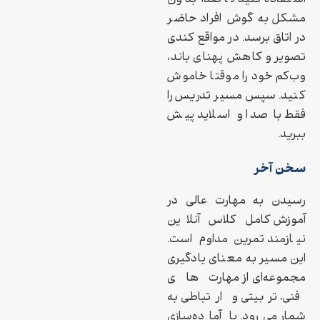
استفاده کنید تا صدا بدون
مشکل به گوش افراد حاضر
در اتاق برسد. در مواقع کندی
تصویر و کاهش پهنای باند،
وب‌کم خود را موقتا خاموش
کنید. سپس مسیر تدریس را
فقط با صدا و اسلاید پیش
ببرید.
سخن آخر
رسیدن به مهارت عالی در
آموزش کامل کلاس آنلاین
نیازمند تمرین مداوم است.
این مسیر به معنای یادگیری
مجموعه‌ای از مهارت‌های
فنی، تربیتی و ارتباطی به
شمار می‌رود. با آماده‌سازی