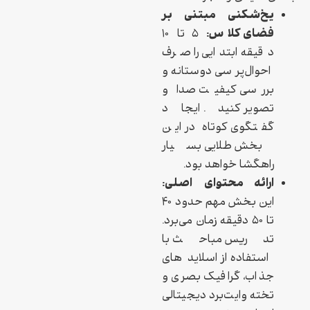
یخ‌شکنی مبتنی بر
فضای کلاس:
۵ تا ۱۰
دقیقه ابتدایی را صرف
احوال‌پرسی دوستانه و
بررسی کیفیت صدا و
تصویر کنید. ایجاد
گفتگوی کوتاه در این
بخش طلایی بسیار
راهگشا خواهد بود.
ارائه محتوای اصلی:
این بخش مهم حدود ۴۰
تا ۵۰ دقیقه زمان می‌برد.
تدریس مباحث با
استفاده از اسلایدهای
جذاب، گرافیک بصری و
تخته وایت‌برد دیجیتالی