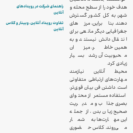
راهنمای شرکت در رویدادهای
هدف خود را از سطح محله و
آنلاین
شهر، به کل کشور گسترش
دهند. بنابراین، مرزهای
تفاوت رویداد آنلاین، وبینار و کلاس
آنلاین
جغرافیایی دیگر مانعی برای
انتقال دانش نیستند و به
همین خاطر، میزان
محبوبیت آن رشد بسیار
زیادی کرد.
محیط آنلاین نیازمند
مهارت‌های ارتباطی متفاوتی
است. داشتن فن بیان قوی‌تر،
استفاده مستمر از محتوای
بصری جذاب و مدیریت
صحیح زبان بدن، از جمله
این مهارت‌ها به شمار
می‌روند. کلاس حضوری