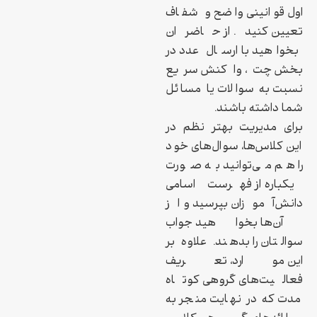
اول قوانینی واضح و شفاف
تعیین کنید. از حاضران
بخواهید با ارسال عدد در
بخش چت، واکنش سریع
نسبت به سوالات یا مسائل
شما داشته باشند.
برای مدیریت بهتر نظم در
این کلاس‌ها، سوال‌های خود
را هم می‌توانید به صورت
یکباره از فهرست اسامی
دانش‌آموزان بپرسید و از
آن‌ها بخواهید جواب
سوالتان را بدهند. علاوه بر
این موارد، تعریف
فعالیت‌های گروهی کوتاه
مدت که در نهایت منجر به