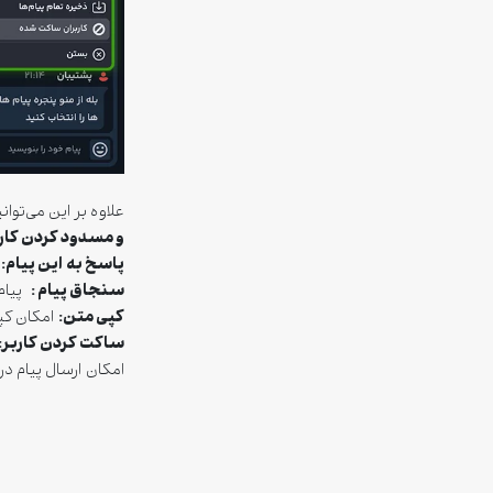
علاوه بر این می‌توا
و مسدود کردن کار
پاسخ به این پیام:
ب
سنجاق پیام
:
پیام 
کپی متن:
امکان کپی
ساکت کردن کاربر
:
امکان ارسال پیام در