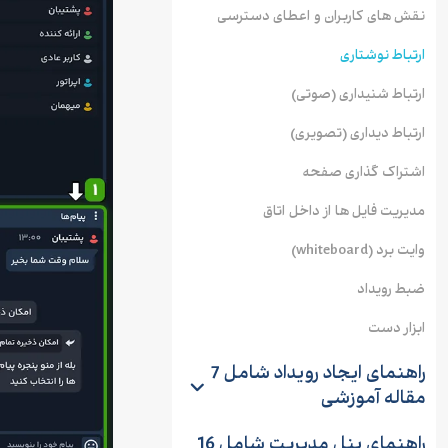
نقش های کاربران و اعطای دسترسی
ارتباط نوشتاری
ارتباط شنیداری (صوتی)
ارتباط دیداری (تصویری)
اشتراک گذاری صفحه
مدیریت فایل ها از داخل اتاق
وایت برد (whiteboard)
ضبط رویداد
ابزار دست
راهنمای ایجاد رویداد
شامل 7
مقاله آموزشی
راهنمای پنل مدیریت
شامل 16