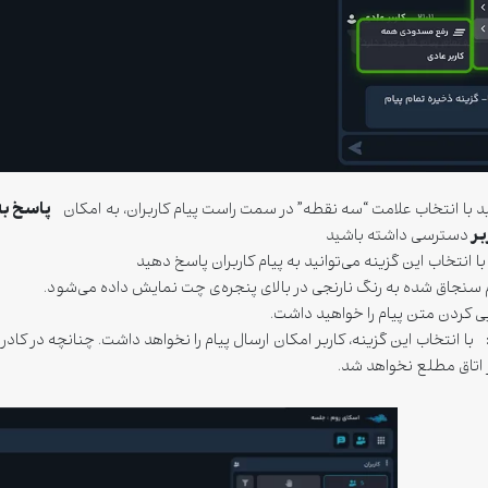
پاسخ به
نید با انتخاب علامت “سه نقطه” در سمت راست پیام کاربران، به امکان
بر
دسترسی داشته باشید
ا انتخاب این گزینه می‌توانید به پیام کاربران پاسخ دهید
سنجاق شده به رنگ نارنجی در بالای پنجره‌ی چت نمایش داده می‌شود.
 کردن متن پیام را خواهید داشت.
با انتخاب این گزینه، کاربر امکان ارسال پیام را نخواهد داشت. چنانچه در کادر با
 اتاق مطلع نخواهد شد.