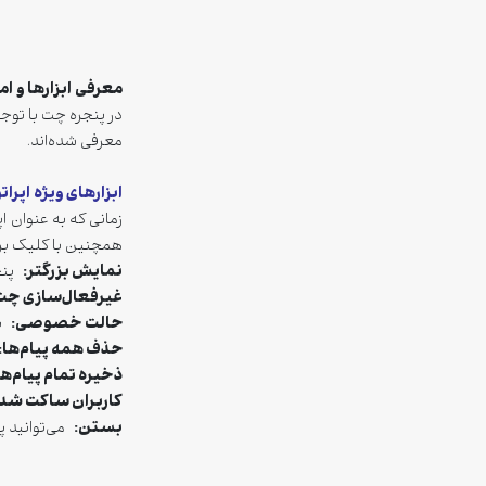
معرفی ابزارها و ا
در پنجره چت با توج
معرفی شده‌اند.
ابزارهای ویژه اپرا
زمانی که به عنوان ا
همچنین با کلیک بر
نمایش بزرگتر
:
پنجر
غیرفعال‌سازی چت
حالت خصوصی
:
با
حذف
همه‌ پیام‌ها
:
ذخیره تمام پیام‌ها
کاربران ساکت شد
بستن
:
می‌توانید پن