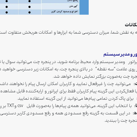
مکانات
ه به نقش شما، میزان دسترسی شما به ابزارها و امکانات هربخش متفاوت است
تور و مدیر سیستم
پراتور ومدیر سیستم وارد محیط برنامه شوید، در پنجره چت می‌توانید سوال یا نظ
 روی علامت “سه نقطه”
در بالای پنجره چت، به امکانات زیر دسترسی خواهید 
ه چت به‌صورت بزرگتر نمایش داده خواهد شد.
:
می‌توانید چت را غیرفعال نمایید و کاربران امکان ارسال پیام را نخواهند داش
 فعال‌کردن این گزینه پیام کاربران فقط برای اپراتور و ارایه‌کننده قابل مشاهد
برای پاک کردن تمامی پیام‌ها می‌توانید از این گزینه استفاده نمایید.
:
با انتخاب این گزینه، می‌توانید همه‌ی پیام‌ها را به‌صورت فایل csv وTXT بر روی دستگاه خود ذخیره کنید.
ه
:
در این قسمت به گزینه رفع مسدودی همه و رفع مسدودی کاربر دسترسی دار
جره چت را ببندید.