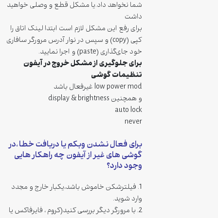
شما نخواهد داد.یا مشکل قطع و وصلی خواهید
داشت
برای رفع این مشکل لازم است ابتدا لینک اتاق را
کپی (copy) و سپس در نوار آدرس مرورگر سافاری
خود جای‌گذاری (paste) و اجرا نمایید.
برای جلوگیری از مشکل خروج در آیفون
تنظیمات گوشی
low power mod غیرفعال باشد
و همچنین display & brightness
auto lock
never
برای فعال نشدن وبکم یا دریافت خطا ،در
گوشی های غیر از آیفون چه راهکار هایی
وجود دارد؟
1. فیلترشکن خاموش باشد،یکبار خارج و مجدد
وارد شوید.
2. با مرورگر دیگر بررسی کنید(کروم ، فایرفاکس یا