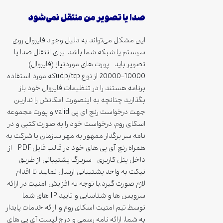
صدا یا تصویر من منتقل نمی‌شود
این مشکل می‌تواند به دلیل وجود فایروال روی
سیستم یا شبکه شما باشد. برای انتقال صدا یا
تصویر باید پورت های موردنیاز (فایروال)
10000-20000 از نوع udp/tcpکه مورد استفاده
برنامه هستند را در تنظیمات فایروال خود باز
بگذارید چنانچه به اینصورت امکانش را ندارین
جهت درخواست رنج ای پی valid و پورت مجموعه
اسکای روم، درخواست خود را به صورت کتبی و در
نامه سر برگدار ممهور به مهر سازمان یا شرکت به
همراه رنج آی پی های خود در قالب فایل PDF از
داخل پنل کاربری سربرگ پشتیبانی از طریق
تیکت به واحد پشتیبانی ارسال نمایید تا اقدام
لازم صورت گیرد.با توجه به افزایش امنیت در ارائه
سرویس ها و شناسایی و تایید IP های شما
توسط تیم امنیت اسکای روم و ارائه خدمات پایدار
به شما، ارائه نامه رسمی و درج لیست آی پی های