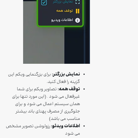
نمایش بزرگتر:
برای بزرگنمایی وبکم این
گزینه را فعال کنید.
توقف همه:
تصاویر وبکم برای شما
غیرفعال می شود . (این مورد تنها برای
همان سیستم اعمال می شود و برای
جلوگیری از مصرف پهنای باند بیشتر
مناسب می باشد)
اطلاعات ویدئو:
رزولوشن تصویر مشخص
می شود