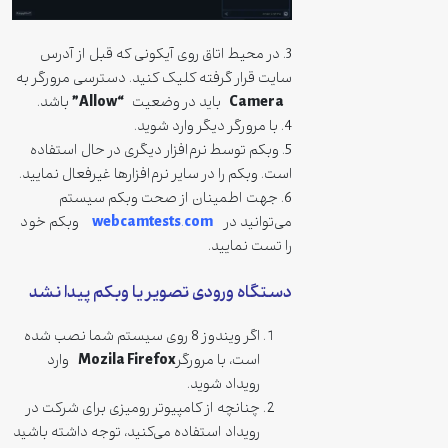
3. در محیط اتاق روی آیکونی که قبل از آدرس
سایت قرار گرفته کلیک کنید. دسترسی مرورگر به
“Allow”
Camera
باید در وضعیت
باشد.
4. با مرورگر دیگر وارد شوید.
5. وبکم توسط نرم‌افزار دیگری در حال استفاده
است. وبکم را در سایر نرم‌افزارها غیرفعال نمایید.
6. جهت اطمینان از صحت وبکم سیستم
webcamtests
com
می‌توانید در
.
وبکم خود
را تست نمایید.
دستگاه ورودی تصویر یا وبکم پیدا نشد
اگر ویندوز 8 روی سیستم شما نصب شده
Mozila Firefox
است، با مرورگر
وارد
رویداد شوید.
چنانچه از کامپیوتر رومیزی برای شرکت در
رویداد استفاده می‌کنید، توجه داشته باشید