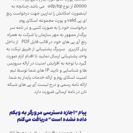
20000 از نوع udp/tcp می باشد،چنانچه به
اینصورت امکانش را ندارین جهت درخواست رنج
ای پی valid و پورت مجموعه اسکای روم،
درخواست خود را به صورت کتبی و در نامه سر
برگدار ممهور به مهر سازمان یا شرکت به همراه
رنج آی پی های خود در قالب فایل PDF از داخل
پنل کاربری سربرگ پشتیبانی از طریق تیکت به
واحد پشتیبانی ارسال نمایید تا اقدام لازم صورت
گیرد.با توجه به افزایش امنیت در ارائه سرویس
ها و شناسایی و تایید IP های شما توسط تیم
امنیت اسکای روم و ارائه خدمات پایدار به شما،
ارائه نامه رسمی و درج لیست آی پی های شبکه
تان در نامه ارسالی ضرورت دارد.
پیام “اجازه دسترسی مرورگر به وبکم
داده نشده است” دریافت می‌کنم