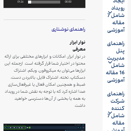
ایجاد
01:26
00:00
رویداد
شامل 7
مقاله
راهنمای نوشتاری
آموزشی
نوار ابزار
راهنمای
معرفی
پنل
در نوار ابزار، امکانات و ابزارهای مختلفی برای ارائه
مدیریت
محتوا در اختیار شما قرار گرفته است. ازجمله این
شامل
ابزارها می‌توان به میکروفون، وبکم، اشتراک
16 مقاله
دسکتاپ، تخته، اشتراک فایل، بالابردن دست،
آموزشی
ضبط و همچنین امکان فعال یا غیرفعال‌سازی
صدا اشاره کرد که با توجه به نقش شما در رویداد
راهنمای
به همه یا بخشی از آن‌ها دسترسی خواهید
شرکت
داشت.
کننده
شامل 7
مقاله
آموزشی