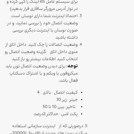
برای سیستم عامل ios لینک را کپی کرده و
در نوار آدرس مرورگر سافاری قرار بدهید)
احتمالا اینترنت شما دارای نوسان است،
وضعیت اتصال خود را بررسی نمایید. و در
صورت نوسان با اینترنت دیگری بررسی
داشته باشید
وضعیت اتصالات را چک کنید. داخل اتاق از
منوی داخل اتاق ،گزینه وضعیت اتصال رو
انتخاب کنید.اطلاعات بیشتر رو باز کنید
توجه:
برای دیدن وضعیت اتصال تون باید
میکروفون یا وبکم و یا اشتراک دسکتاپ
فعال باشد.
کیفیت اتصال : بالای 4
جیتر : زیر 30
تاخیر: بین 10 تا 50
پکت لاس : حداکثر 2درصد
5. درصورتی که از اینترنت سازمانی استفاده
میکنید پورت های موردنیاز (فایروال)10000-