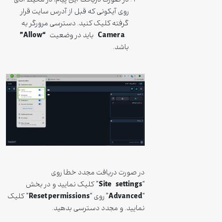
در صورت دریافت این پیام، در محیط اتاق
روی آیکونی که قبل از آدرس سایت قرار
گرفته کلیک کنید. دسترسی مرورگر به
“Allow”
Camera
باید در وضعیت
باشد.
در صورت دریافت مجدد خطا روی
Site
settings
“
” کلیک نمایید و در بخش
Reset permissions
Advanced
“
” روی “
” کلیک
نمایید. و مجدد دسترسی بدهید.