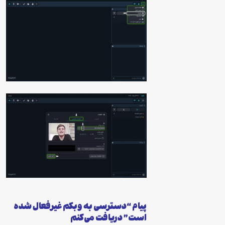
پیام “دسترسی به وبکم غیرفعال شده
است” دریافت می‌کنم