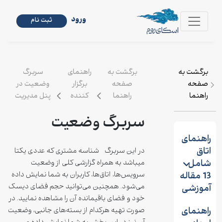
ورود
ثبت نام
برگشت به
برگشت به
راهنمای
سربرگ
صفحه
صفحه
برگزار
وضعیت در
راهنما
راهنما
کننده
پنل مدیریت
سربرگ وضعیت
راهنمای
اتاق
در این سربرگ شناسه مشتری که عددی یکتا
شامل
میباشد به همراه گزارشی کلی از وضعیت
13 مقاله
سرویس‌ها، اتاق‌ها، کاربران به شما نمایش داده
می‌شود. همچنین می‌توانید حجم فضای دیسک
آموزشی
خود و فضای باقیمانده آن را مشاهده نمایید. در
راهنمای
صورت تهیه هرکدام از بسته‌های جانبی، وضعیت