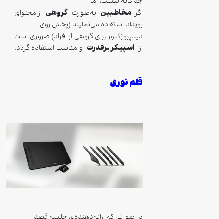
جداگانه نیست، اما
مخاطبین
گروهی
اگر
به‌صورت
از محتوای
رویداد استفاده می‌نمایند (پخش روی
دیتاپروژکتور برای گروهی از افراد) ضروری است
اسپیکر پرقدرت
از
و مناسب استفاده گردد.
قلم نوری
در صورتی که ارائه‌دهنده‌ی جلسه قصد