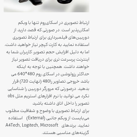
ارتباط تصویری در اسکای‌روم تنها با وبکم
امکان‌پذیر است. در صورتی که قصد دارید از
دوربین‌های فیلمبرداری برای ارتباط تصویری
استفاده نمایید به کارت کپچر نیاز خواهید داشت،
اما به دلیل افزایش حجم تصویر، کاربران شما به
اینترنت پرسرعت تری برای دریافت تصویر نیاز
خواهند داشت. همچنین با توجه به اینکه
حداکثر رزولوشن در اسکای روم 480*640 می
باشد خروجی تصاویر را480 (نهایت 720) قرار
بدهید. درصورتی که مرورگر دوربین را شناسایی
نکرد می توانید با نرم افزارهای استریم مثل obs
تصویر را داخل اتاق داشته باشید
برای ارتباط تصویری با وضوح و شفافیت مطلوب
می‌بایست از وبکم جانبی (External) استفاده
نمایید. برندهای A4Tech, Logitech, Microsoft
گزینه‌های مناسبی هستند.