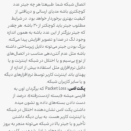
اتصال شبکه شما. طبیعتا هر چه جیتر عدد
کوچکتری باشه مدیای ارسالی و دریافتی از
کیفیت بهتری برخوردار خواهد بود. در شرایط
مطلوب جیتر باید کوچکتر از ۳۰ باشه. هر چقدر
که جیتر بزرگتر از این عدد باشه به همون اندازه
وجود لگ در صدا و تصویر افزایش پیدا می‌کنه.
بزرگ بودن جیتر می‌تونه دلایل زیرساختی داشته
باشه مثل عدم آنتن‌دهی مناسب در اتصال‌های
از نوع بی‌سیم و یا اختلال در شبکه اینترنت و یا
دلایل نرم‌افزاری مثل استفاده بیش از اندازه از
پهنای باند اینترنت کاربر توسط نرم‌افزارهای دیگه
و یا سایر کاربران شبکه.
پکت‌لاس:
Packet Loss که برگردان اون به
فارسی میشه «بسته ازدست‌رفته»، درصد از
دست دادن بسته‌های داده رو نشون میده.
داشتن پکت لاس نشان‌دهنده اختلال در شبکه
یا اینترنت کاربر هست. به بیان دیگه داشتن
تأخیر و یا جیتر بالا در شبکه می‌تونه منجر به بروز