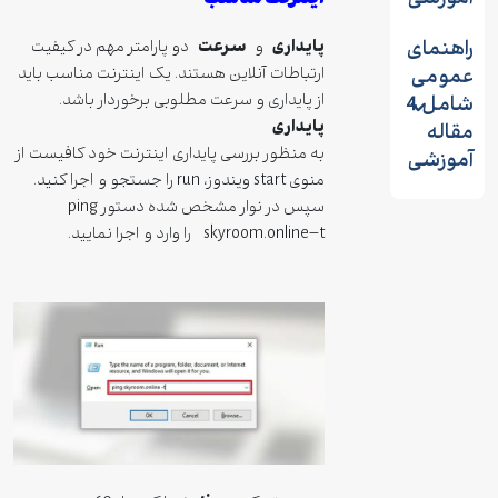
پایداری
سرعت
هنمای
و
دو پارامتر مهم در کیفیت
ارتباطات آنلاین هستند. یک اینترنت مناسب باید
مومی
از پایداری و سرعت مطلوبی برخوردار باشد.
شامل 4
پایداری
اله
به منظور بررسی پایداری اینترنت خود کافیست از
موزشی
منوی start ویندوز، run را جستجو و اجرا کنید.
سپس در نوار مشخص شده دستور ping
skyroom.online–t را وارد و اجرا نمایید.