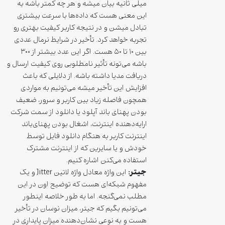
میلی ثانیه بیان میشه و هر چه کمتر باشه به
این معنی هست که داده‌ها با سرعت بیشتری
تبادل میشن و در نتیجه کاربر کیفیت بهتری رو
تجربه خواهد کرد. تأخیر در شرایط نرمال عددی
بین ۱۰ تا ۵۰ هست. اگر این عدد بیشتر از ۳۰۰
باشه می‌تونه تأثیر نامطلوبی روی کیفیت ارسال و
دریافت مدیا داشته باشه. از دلایلی که باعث
افزایش این تأخیر میشه می‌تونیم به مواردی
همچون فاصله زیاد بین کاربر و سرور، ضعیف
بودن پهنای باند آپلود یا دانلود از سمت شرکت
ارایه‌دهنده اینترنت، اشغال بودن پهنای‌باند
اینترنت کاربر به هنگام دانلود فایل توسط
خودش و یا سایرین که از اینترنت مشترک
استفاده می‌کنن اشاره کنیم.
جیتر:
این واژه معادل واژه لاتین Jitter و یک
مفهوم شبکه‌ای هست که توضیح اون در این
مطلب نمی‌گنجه. اما به طور خلاصه اینطور
می‌تونیم بگیم که جیتر، میزان نوسان در تأخیر
هست و به نوعی نشان‌دهنده میزان پایداری در