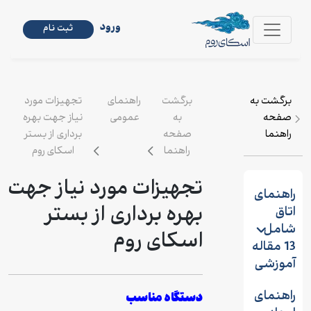
ورود
ثبت نام
رگشت به
برگشت
راهنمای
تجهیزات مورد
فحه
به
عمومی
نیاز جهت بهره
اهنما
صفحه
برداری از بستر
راهنما
اسکای روم
تجهیزات مورد نیاز جهت
هنمای
بهره برداری از بستر
اق
امل
اسکای روم
13 مقاله
موزشی
هنمای
دستگاه مناسب