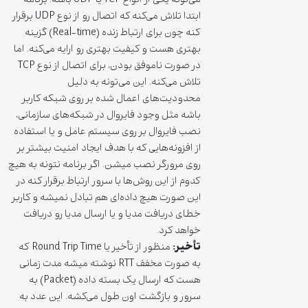
می‌تونه یکی از انواع TCP یا UDP باشه. برنامه
ابتدا تلاش می‌کنه که اتصال رو از نوع UDP برقرار
کنه چون برای ارتباط زنده (Real-time) گزینه
بهتری هست و کیفیت بهتری رو ارایه می‌کنه. اما
در صورت ناموفق بودن، برای اتصال از نوع TCP
تلاش می‌کنه. این می‌تونه به دلیل
محدودیت‌های اعمال شده بر روی شبکه کاربر
باشه مثل وجود فایروال در شبکه‌های سازمانی،
نصب فایروال بر روی سیستم عامل و یا استفاده
از افزونه‌هایی که با هدف ایجاد امنیت بیشتر بر
روی مرورگر نصب میشن. اگر برنامه نتونه به هیچ
کدوم از این روش‌ها با سرور ارتباط برقرار کنه در
این صورت هیچ داده‌ای هم تبادل نمیشه و کاربر
خطای دریافت مدیا و یا ارسال مدیا رو دریافت
خواهد کرد.
تأخیر:
منظور از تأخیر یا Round Trip Time که
به صورت مخفف RTT نوشته میشه مدت زمانی
هست که ارسال یک بسته داده (Packet) به
سرور و بازگشت اون طول می‌کشه. این عدد به