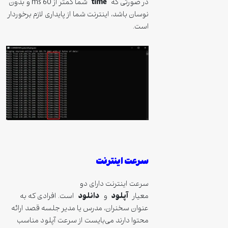
time
در صورتی که
شما کمتر از 60 ms و بدون
نوسان باشد، اینترنت شما از پایداری لازم برخوردار
است.
سرعت اینترنت
سرعت اینترنت دارای دو
آپلود
دانلود
معیار
و
است. افرادی که به
عنوان سخنران، مدرس یا مدیر جلسه قصد ارائه
محتوا دارند می‌بایست از سرعت آپلود مناسب